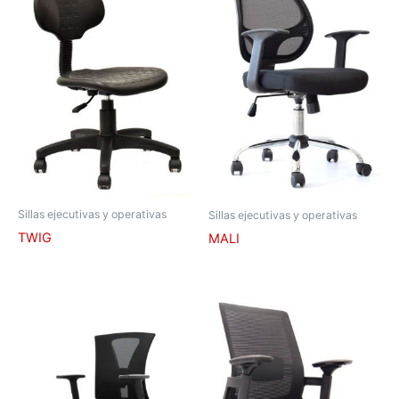
Sillas ejecutivas y operativas
Sillas ejecutivas y operativas
TWIG
MALI