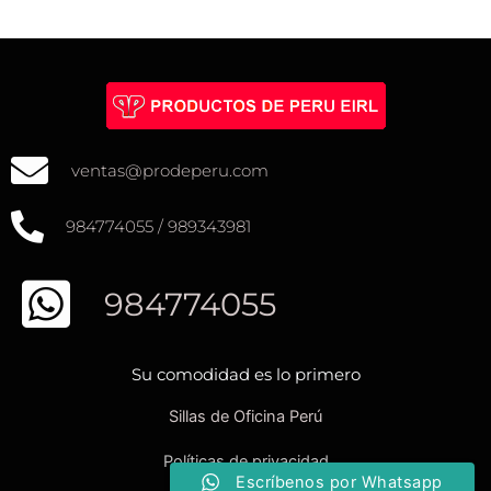
ventas@prodeperu.com
984774055 / 989343981
984774055
Su comodidad es lo primero
Sillas de Oficina Perú
Políticas de privacidad
Escríbenos por Whatsapp