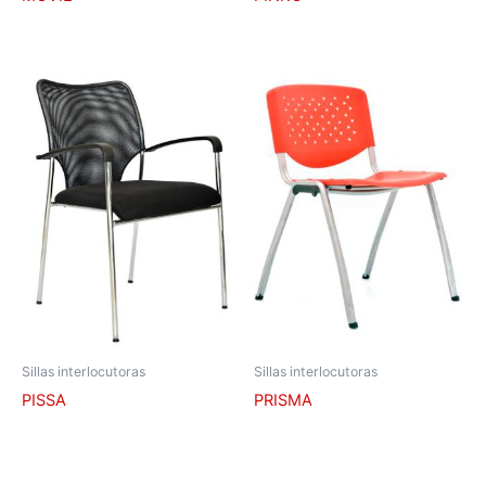
Sillas interlocutoras
Sillas interlocutoras
PISSA
PRISMA