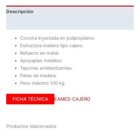
Descripción
Información adicional
Concha inyectada en polipropileno.
Estructura madera tipo cajero.
Refuerzo en metal.
Apoyapies metálico.
Tapones antideslizantes.
Patas de madera.
Peso máximo 100 kg.
FICHA TÉCNICA
EAMES-CAJERO
Productos relacionados