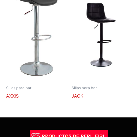
Sillas para bar
Sillas para bar
AXXIS
JACK